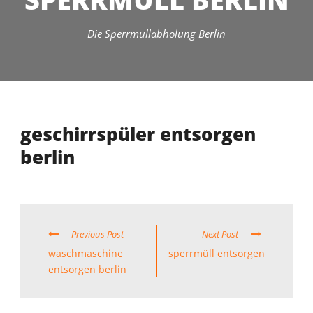
Die Sperrmüllabholung Berlin
geschirrspüler entsorgen
berlin
Previous Post
Next Post
waschmaschine
sperrmüll entsorgen
entsorgen berlin