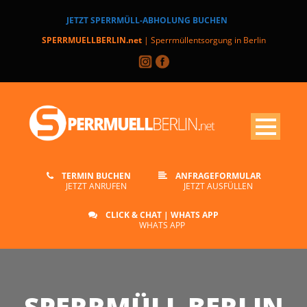
JETZT SPERRMÜLL-ABHOLUNG BUCHEN
SPERRMUELLBERLIN.net
| Sperrmüllentsorgung in Berlin
TERMIN BUCHEN
ANFRAGEFORMULAR
JETZT ANRUFEN
JETZT AUSFÜLLEN
CLICK & CHAT | WHATS APP
WHATS APP
SPERRMÜLL BERLIN