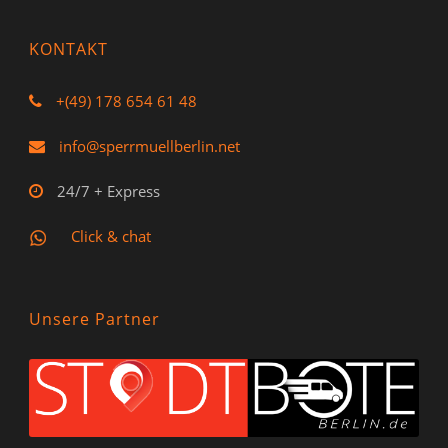
KONTAKT
+(49) 178 654 61 48
info@sperrmuellberlin.net
24/7 + Express
Click & chat
Unsere Partner