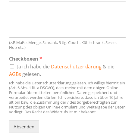
(z.B:Maße, Menge, Schrank, 3 tlg. Couch, Kühlschrank, Sessel,
Holz etc.)
Checkboxen
*
Ja ich habe die
Datenschutzerklärung
& die
AGBs
gelesen.
Ich habe die Datenschutzerklärung gelesen. Ich willige hiermit ein
(Art. 6 Abs. 1 lit. a DSGVO), dass meine mit dem obigen Online-
Formular übermittelten persönlichen Daten gespeichert und
verarbeitet werden dürfen. Ich versichere, dass ich über 16 Jahre
alt bin bzw. die Zustimmung der / des Sorgeberechtigten zur
Nutzung des obigen Online-Formulars und Weitergabe der Daten
vorliegt. Das Recht des Widerrufs ist mir bekannt.
Absenden