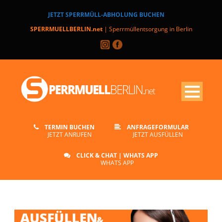
JETZT SPERRMÜLL-ABHOLUNG BUCHEN
SPERRMUELLBERLIN.net
| Sperrmüllentsorgung in Berlin
TERMIN BUCHEN
ANFRAGEFORMULAR
JETZT ANRUFEN
JETZT AUSFÜLLEN
CLICK & CHAT | WHATS APP
WHATS APP