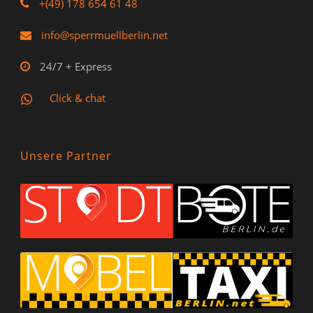
+(49) 178 654 61 48
info@sperrmuellberlin.net
24/7 + Express
Click & chat
Unsere Partner