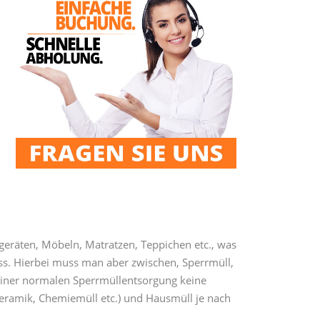
ogeräten, Möbeln, Matratzen, Teppichen etc., was
s. Hierbei muss man aber zwischen, Sperrmüll,
iner normalen Sperrmüllentsorgung keine
 Keramik, Chemiemüll etc.) und Hausmüll je nach