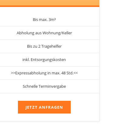
Bis max. 3m³
Abholung aus Wohnung/Keller
Bis zu 2 Tragehelfer
inkl. Entsorgungskosten
>>Expressabholung in max. 48 Std.<<
Schnelle Terminvergabe
JETZT ANFRAGEN