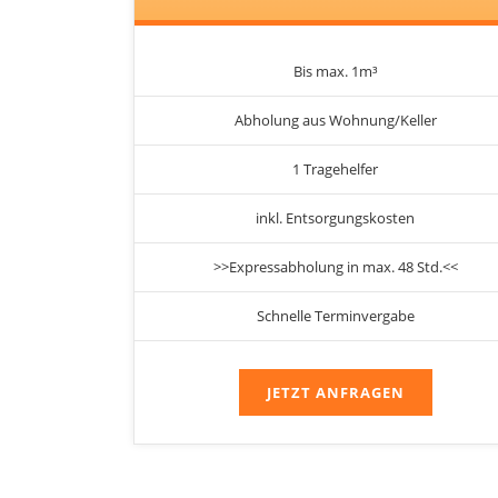
Bis max. 1m³
Abholung aus Wohnung/Keller
1 Tragehelfer
inkl. Entsorgungskosten
>>Expressabholung in max. 48 Std.<<
Schnelle Terminvergabe
JETZT ANFRAGEN