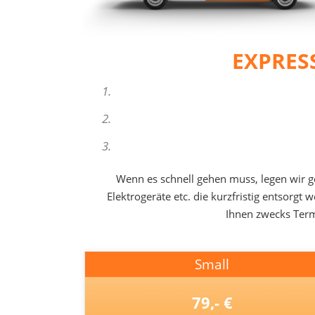
EXPRES
Wenn es schnell gehen muss, legen wir g
Elektrogeräte etc. die kurzfristig entsorg
Ihnen zwecks Termi
Small
79,- €