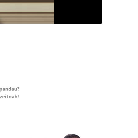
Spandau?
 zeitnah!