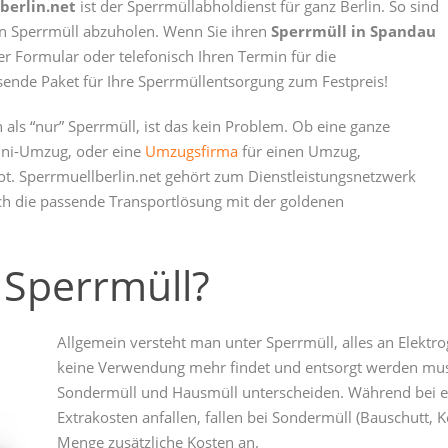
berlin.net
ist der Sperrmüllabholdienst für ganz Berlin. So sind
 Sperrmüll abzuholen. Wenn Sie ihren
Sperrmüll in Spandau
r Formular oder telefonisch Ihren Termin für die
ende Paket für Ihre Sperrmüllentsorgung zum Festpreis!
ls “nur” Sperrmüll, ist das kein Problem. Ob eine ganze
ini-Umzug, oder eine
Umzugsfirma
für einen Umzug,
bot. Sperrmuellberlin.net gehört zum Dienstleistungsnetzwerk
ch die passende Transportlösung mit der goldenen
 Sperrmüll?
Allgemein versteht man unter Sperrmüll, alles an Elektr
keine Verwendung mehr findet und entsorgt werden mus
Sondermüll und Hausmüll unterscheiden. Während bei e
Extrakosten anfallen, fallen bei Sondermüll (Bauschutt,
Menge zusätzliche Kosten an.