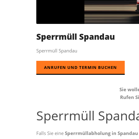
Sperrmüll Spandau
Sperrmüll Spandau
ANRUFEN UND TERMIN BUCHEN
Sie wol
Rufen Si
Sperrmüll Spand
Falls Sie eine
Sperrmüllabholung in
Spandau