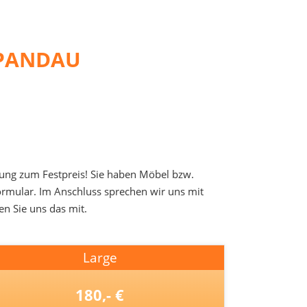
SPANDAU
gung zum Festpreis! Sie haben Möbel bzw.
Formular. Im Anschluss sprechen wir uns mit
en Sie uns das mit.
Large
180,- €