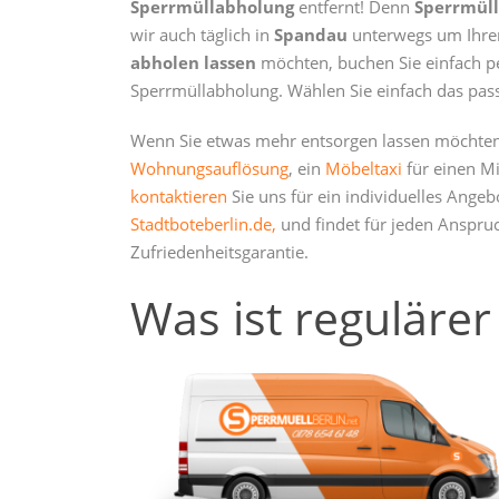
Sperrmüllabholung
entfernt! Denn
Sperrmüll
wir auch täglich in
Spandau
unterwegs um Ihren
abholen lassen
möchten, buchen Sie einfach pe
Sperrmüllabholung. Wählen Sie einfach das pass
Wenn Sie etwas mehr entsorgen lassen möchten a
Wohnungsauflösung
, ein
Möbeltaxi
für einen M
kontaktieren
Sie uns für ein individuelles Ange
Stadtboteberlin.de,
und findet für jeden Anspru
Zufriedenheitsgarantie.
Was ist regulärer