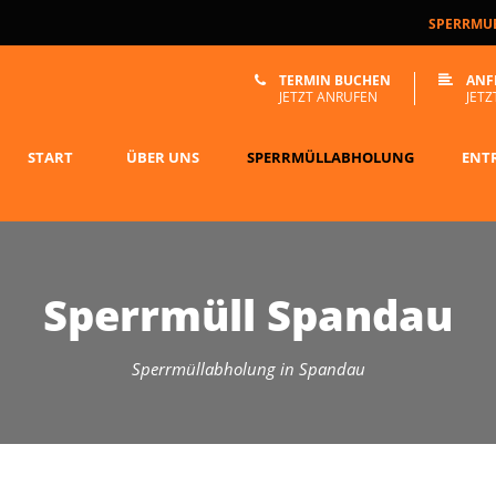
SPERRMUE
TERMIN BUCHEN
ANF
JETZT ANRUFEN
JETZ
START
ÜBER UNS
SPERRMÜLLABHOLUNG
ENT
Sperrmüll Spandau
Sperrmüllabholung in Spandau