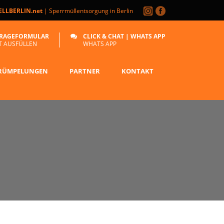
LLBERLIN.net
| Sperrmüllentsorgung in Berlin
RAGEFORMULAR
CLICK & CHAT | WHATS APP
T AUSFÜLLEN
WHATS APP
RÜMPELUNGEN
PARTNER
KONTAKT