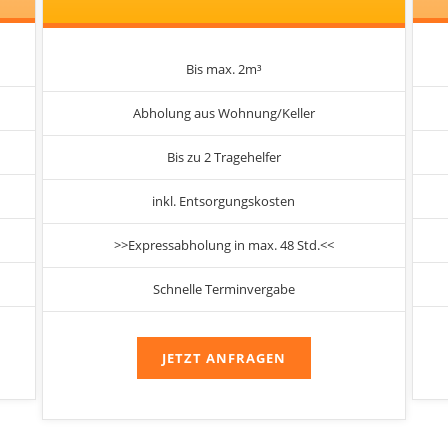
Bis max. 2m³
Abholung aus Wohnung/Keller
Bis zu 2 Tragehelfer
inkl. Entsorgungskosten
>>Expressabholung in max. 48 Std.<<
Schnelle Terminvergabe
JETZT ANFRAGEN