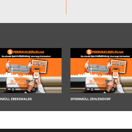
RMÜLL EBERSWALDE
SPERRMÜLL ZEHLENDORF