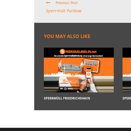
Previous Post
Sperrmüll Pankow
YOU MAY ALSO LIKE
SPERRMÜLL FRIEDRICHSHAIN
SPER