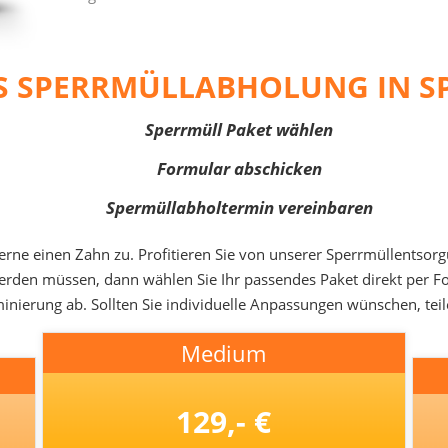
S SPERRMÜLLABHOLUNG IN 
Sperrmüll Paket wählen
Formular abschicken
Spermüllabholtermin vereinbaren
erne einen Zahn zu. Profitieren Sie von unserer Sperrmüllentsor
t werden müssen, dann wählen Sie Ihr passendes Paket direkt per 
nierung ab. Sollten Sie individuelle Anpassungen wünschen, teil
Medium
129,- €