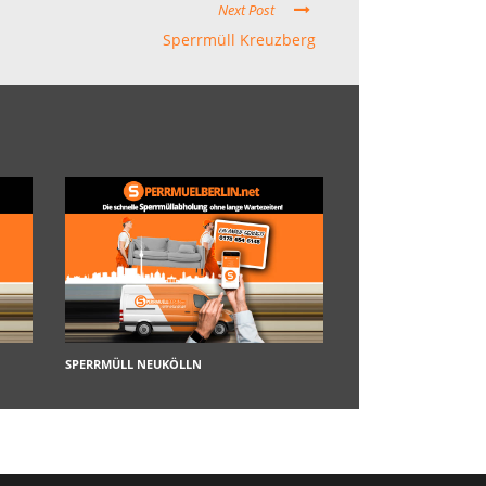
Next Post
Sperrmüll Kreuzberg
SPERRMÜLL NEUKÖLLN