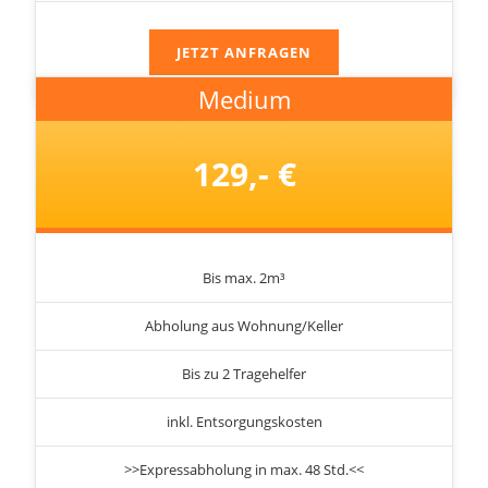
JETZT ANFRAGEN
Medium
129,- €
Bis max. 2m³
Abholung aus Wohnung/Keller
Bis zu 2 Tragehelfer
inkl. Entsorgungskosten
>>Expressabholung in max. 48 Std.<<