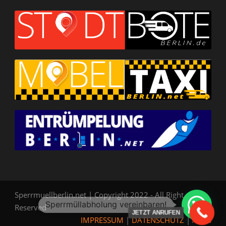
1
Sperrmuellberlin.net | Copyright 2022 - All Right
Reserved
JETZT ANRUFEN
IMPRESSUM
|
DATENSCHUTZ
|
AGBs