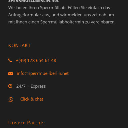
SPERRMUELLBERLIN.net
Wir holen Ihren Sperrmüll ab. Füllen Sie einfach das
Anfrageformular aus, und wir melden uns zeitnah um
mit Ihnen einen Sperrmüllabholtermin zu vereinbaren.
KONTAKT
+(49) 178 654 61 48
info@sperrmuellberlin.net
24/7 + Express
Click & chat
Unsere Partner