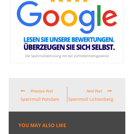
Die Sperrmüllabholung mit der Zufriedenheitsgarantie
Previous Post
Next Post
Sperrmüll Potsdam
Sperrmüll Lichtenberg
YOU MAY ALSO LIKE