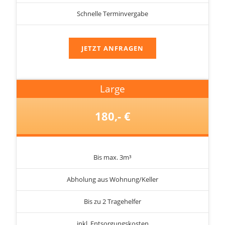
Schnelle Terminvergabe
JETZT ANFRAGEN
Large
180,- €
Bis max. 3m³
Abholung aus Wohnung/Keller
Bis zu 2 Tragehelfer
inkl. Entsorgungskosten