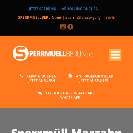
JETZT SPERRMÜLL-ABHOLUNG BUCHEN
SPERRMUELLBERLIN.net
| Sperrmüllentsorgung in Berlin
TERMIN BUCHEN
ANFRAGEFORMULAR
JETZT ANRUFEN
JETZT AUSFÜLLEN
CLICK & CHAT | WHATS APP
WHATS APP
Sperrmüll Marzahn