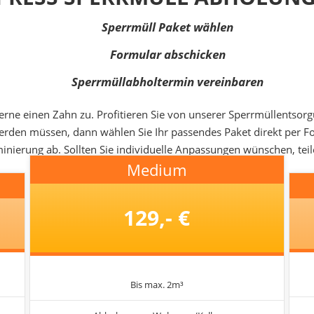
Sperrmüll Paket wählen
Formular abschicken
Sperrmüllabholtermin vereinbaren
erne einen Zahn zu. Profitieren Sie von unserer Sperrmüllentsor
t werden müssen, dann wählen Sie Ihr passendes Paket direkt per 
nierung ab. Sollten Sie individuelle Anpassungen wünschen, teil
Medium
129,- €
Bis max. 2m³