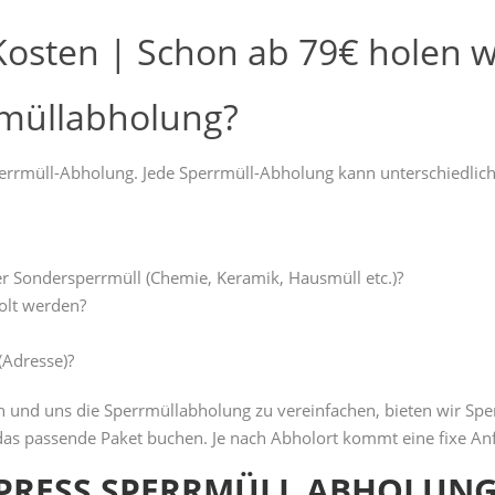
osten | Schon ab 79€ holen wi
rmüllabholung?
Sperrmüll-Abholung. Jede Sperrmüll-Abholung kann unterschiedlic
r Sondersperrmüll (Chemie, Keramik, Hausmüll etc.)?
olt werden?
(Adresse)?
und uns die Sperrmüllabholung zu vereinfachen, bieten wir Spe
as passende Paket buchen. Je nach Abholort kommt eine fixe Anf
PRESS SPERRMÜLL ABHOLUN