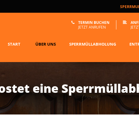
SPERRMUE
TERMIN BUCHEN
ANF
JETZT ANRUFEN
JETZ
START
ÜBER UNS
SPERRMÜLLABHOLUNG
ENT
ostet eine Sperrmüllab