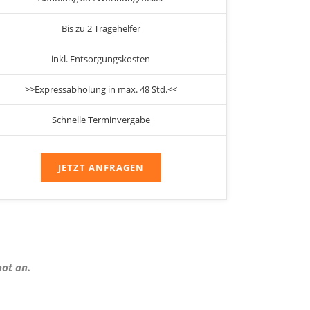
Bis zu 2 Tragehelfer
inkl. Entsorgungskosten
>>Expressabholung in max. 48 Std.<<
Schnelle Terminvergabe
JETZT ANFRAGEN
bot an.