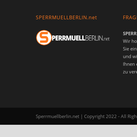
SPERRMUELLBERLIN.net
FRAG
SPERR
Wir ho
Sie ei
und wi
Ihnen 
zu ver
Sperrmuellberlin.net | Copyright 2022 - All Rig