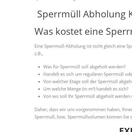
Sperrmüll Abholung K
Was kostet eine Sper
Eine Sperrmüll-Abholung ist nicht gleich eine 
z.B.,
Was für Sperrmüll soll abgeholt werden?
Handelt es sich um regulären Sperrmüll ode
Von welcher Etage soll der Sperrmüll abgeh
Um welche Menge (in m³) handelt es sich?
Von wo soll Ihr Sperrmüll abgeholt werden 
Daher, dass wir uns vorgenommen haben, Ihnen 
Sperrmüll, bzw. Sperrmüllvolumen können Sie d
EX