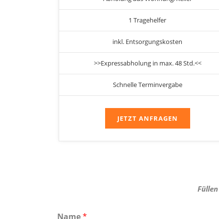
1 Tragehelfer
inkl. Entsorgungskosten
>>Expressabholung in max. 48 Std.<<
Schnelle Terminvergabe
JETZT ANFRAGEN
Füllen
Name
*