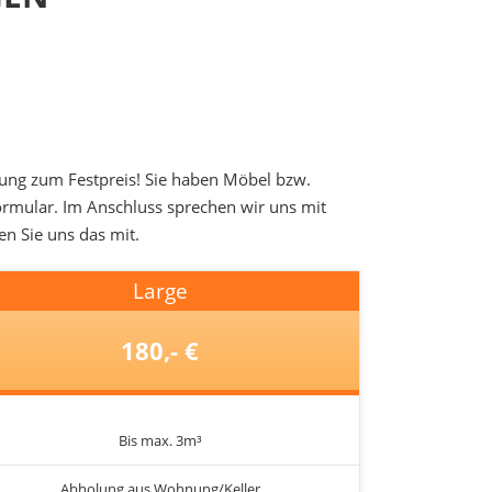
gung zum Festpreis! Sie haben Möbel bzw.
Formular. Im Anschluss sprechen wir uns mit
en Sie uns das mit.
Large
180,- €
Bis max. 3m³
Abholung aus Wohnung/Keller