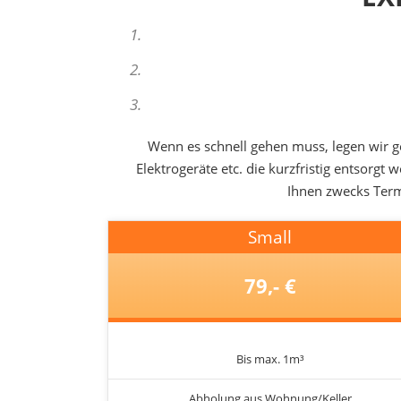
Wenn es schnell gehen muss, legen wir g
Elektrogeräte etc. die kurzfristig entsorg
Ihnen zwecks Termi
Small
79,- €
Bis max. 1m³
Abholung aus Wohnung/Keller