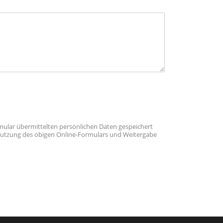
ormular übermittelten persönlichen Daten gespeichert
r Nutzung des obigen Online-Formulars und Weitergabe