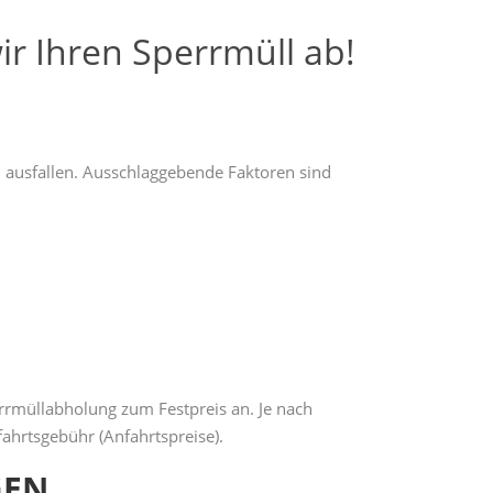
r Ihren Sperrmüll ab!
h ausfallen. Ausschlaggebende Faktoren sind
rrmüllabholung zum Festpreis an. Je nach
ahrtsgebühr (Anfahrtspreise).
GEN