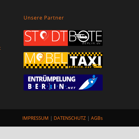
Unsere Partner
t
IMPRESSUM
|
DATENSCHUTZ
|
AGBs