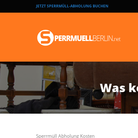
JETZT SPERRMÜLL-ABHOLUNG BUCHEN
Was k
Sperrmüll Abholung Kosten