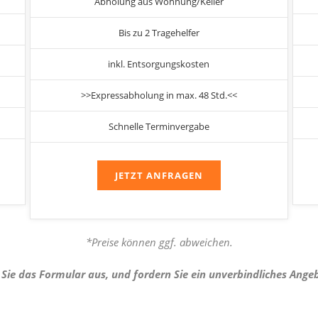
Abholung aus Wohnung/Keller
Bis zu 2 Tragehelfer
inkl. Entsorgungskosten
>>Expressabholung in max. 48 Std.<<
Schnelle Terminvergabe
JETZT ANFRAGEN
*Preise können ggf. abweichen.
 Sie das Formular aus, und fordern Sie ein unverbindliches Ange