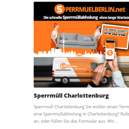
Sperrmüll Charlottenburg
Sperrmüll Charlottenburg Sie wollen einen Term
eine Sperrmüllabholung in Charlottenburg? Rufe
an, oder füllen Sie das Formular aus. Wir...