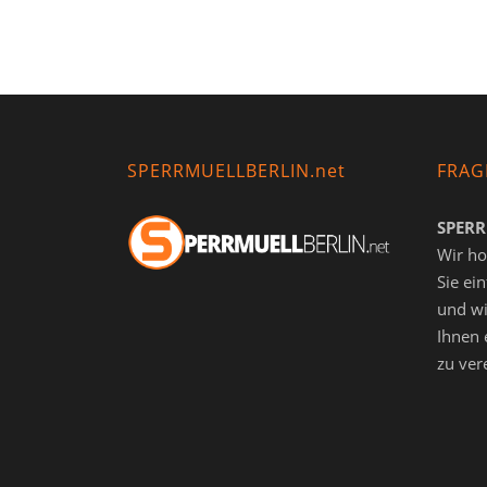
SPERRMUELLBERLIN.net
FRAG
SPERR
Wir ho
Sie ei
und wi
Ihnen 
zu ver