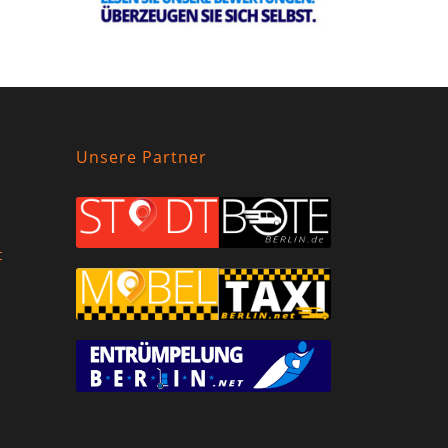
Unsere Partner
t