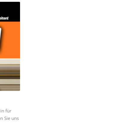
in für
n Sie uns