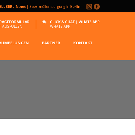
LLBERLIN.net
| Sperrmüllentsorgung in Berlin
RAGEFORMULAR
CLICK & CHAT | WHATS APP
T AUSFÜLLEN
WHATS APP
RÜMPELUNGEN
PARTNER
KONTAKT