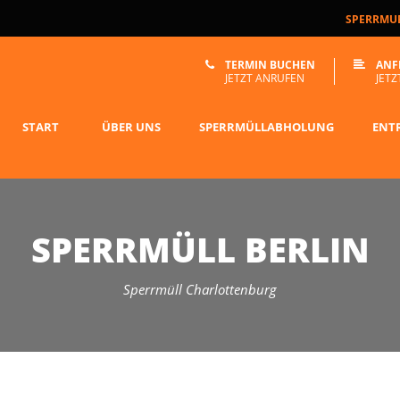
SPERRMUE
TERMIN BUCHEN
ANF
JETZT ANRUFEN
JETZ
START
ÜBER UNS
SPERRMÜLLABHOLUNG
ENT
SPERRMÜLL BERLIN
Sperrmüll Charlottenburg