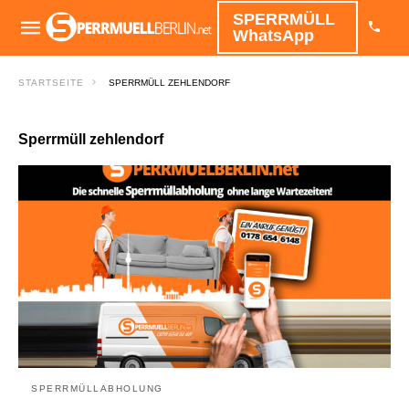
SPERRMÜLL
WhatsApp
STARTSEITE
SPERRMÜLL ZEHLENDORF
Sperrmüll zehlendorf
SPERRMÜLLABHOLUNG