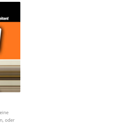
eine
n, oder