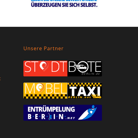
Unsere Partner
t