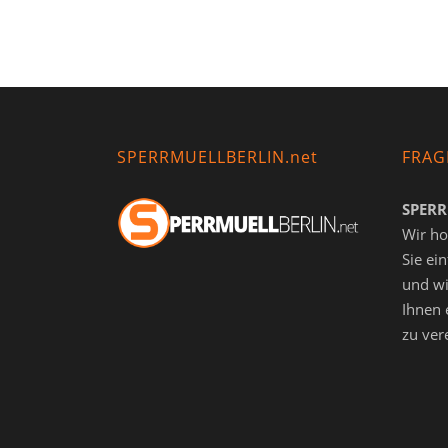
SPERRMUELLBERLIN.net
FRAG
SPERR
Wir ho
Sie ei
und wi
Ihnen 
zu ver