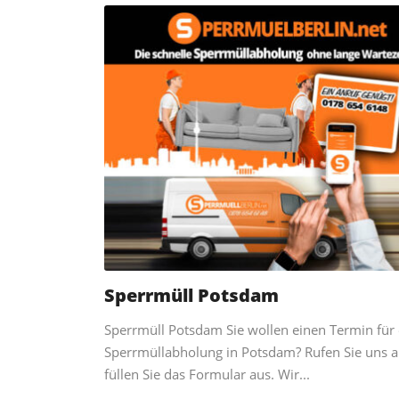
Sperrmüll Potsdam
Sperrmüll Potsdam Sie wollen einen Termin für 
Sperrmüllabholung in Potsdam? Rufen Sie uns a
füllen Sie das Formular aus. Wir...