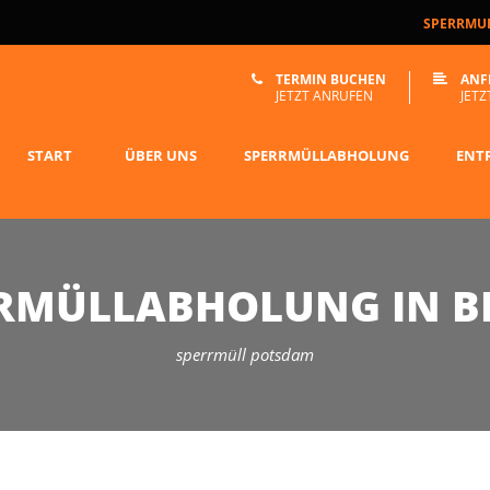
SPERRMUE
TERMIN BUCHEN
ANF
JETZT ANRUFEN
JETZ
START
ÜBER UNS
SPERRMÜLLABHOLUNG
ENT
RMÜLLABHOLUNG IN B
sperrmüll potsdam