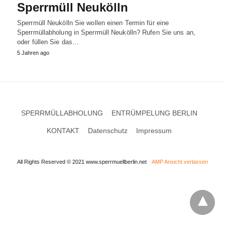
Sperrmüll Neukölln
Sperrmüll Neukölln Sie wollen einen Termin für eine
Sperrmüllabholung in Sperrmüll Neukölln? Rufen Sie uns an,
oder füllen Sie das…
5 Jahren ago
SPERRMÜLLABHOLUNG
ENTRÜMPELUNG BERLIN
KONTAKT
Datenschutz
Impressum
All Rights Reserved © 2021 www.sperrmuellberlin.net
AMP Ansicht verlassen