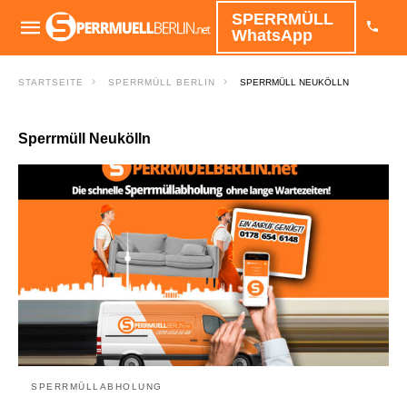
SPERRMÜLL
WhatsApp
STARTSEITE
SPERRMÜLL BERLIN
SPERRMÜLL NEUKÖLLN
Sperrmüll Neukölln
SPERRMÜLLABHOLUNG