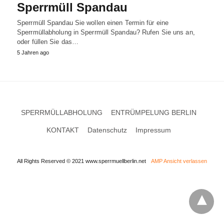
Sperrmüll Spandau
Sperrmüll Spandau Sie wollen einen Termin für eine
Sperrmüllabholung in Sperrmüll Spandau? Rufen Sie uns an,
oder füllen Sie das…
5 Jahren ago
SPERRMÜLLABHOLUNG
ENTRÜMPELUNG BERLIN
KONTAKT
Datenschutz
Impressum
All Rights Reserved © 2021 www.sperrmuellberlin.net
AMP Ansicht verlassen