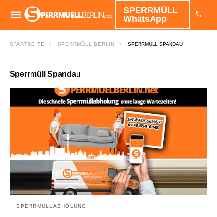
SPERRMÜLL
WhatsApp
STARTSEITE
SPERRMÜLL BERLIN
SPERRMÜLL SPANDAU
Sperrmüll Spandau
SPERRMÜLLABHOLUNG